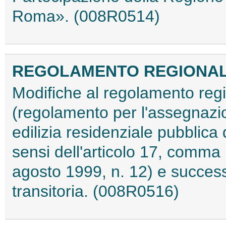
Roma». (008R0514)
REGOLAMENTO REGIONALE 1
Modifiche al regolamento reg
(regolamento per l'assegnazion
edilizia residenziale pubblica 
sensi dell'articolo 17, comma 
agosto 1999, n. 12) e succes
transitoria. (008R0516)