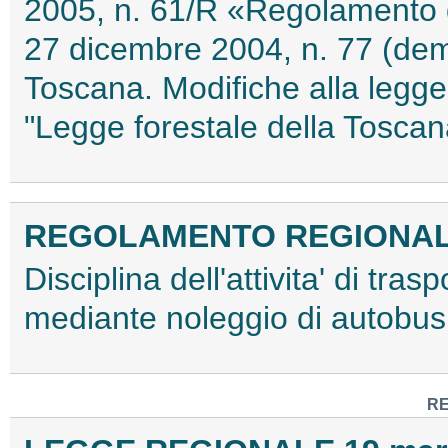
2005, n. 61/R «Regolamento d
27 dicembre 2004, n. 77 (dem
Toscana. Modifiche alla legge
"Legge forestale della Tosca
REGOLAMENTO REGIONALE 1
Disciplina dell'attivita' di tras
mediante noleggio di autobu
RE