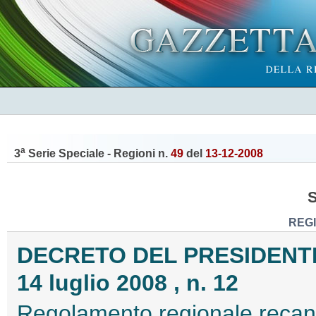
a
3
Serie Speciale - Regioni n.
49
del
13-12-2008
REG
DECRETO DEL PRESIDENT
14 luglio 2008 , n. 12
Regolamento regionale recante