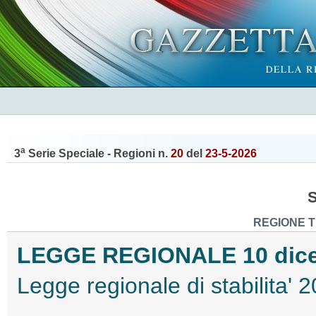
a
3
Serie Speciale - Regioni n.
20
del
23-5-2026
REGIONE T
LEGGE REGIONALE 10 dicem
Legge regionale di stabilita'