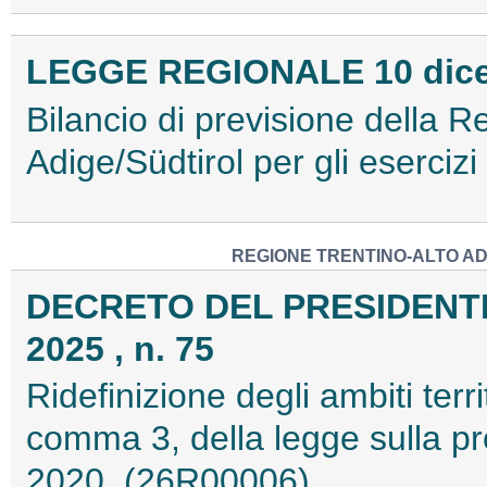
LEGGE REGIONALE 10 dicem
Bilancio di previsione della 
Adige/Südtirol per gli eserci
REGIONE TRENTINO-ALTO AD
DECRETO DEL PRESIDENTE
2025 , n. 75
Ridefinizione degli ambiti territ
comma 3, della legge sulla pr
2020. (26R00006)