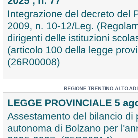
2025 , n. 77
Integrazione del decreto del P
2009, n. 10-12/Leg. (Regolam
dirigenti delle istituzioni scol
(articolo 100 della legge prov
(26R00008)
REGIONE TRENTINO-ALTO ADI
LEGGE PROVINCIALE 5 agos
Assestamento del bilancio di 
autonoma di Bolzano per l'anno