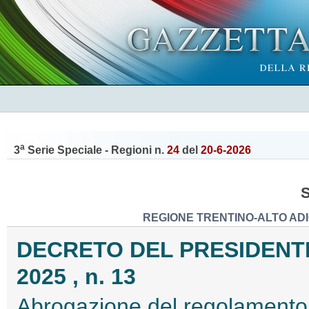
a
3
Serie Speciale - Regioni n.
24
del
20-6-2026
REGIONE TRENTINO-ALTO ADI
DECRETO DEL PRESIDENTE
2025 , n. 13
Abrogazione del regolamento d