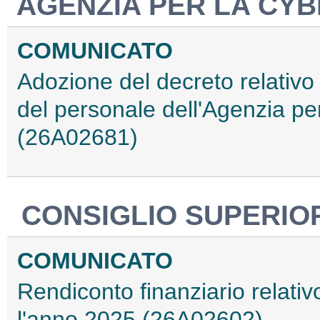
AGENZIA PER LA CY
COMUNICATO
Adozione del decreto relativo
del personale dell'Agenzia pe
(26A02681)
CONSIGLIO SUPERIO
COMUNICATO
Rendiconto finanziario relativo
l'anno 2025 (26A02602)