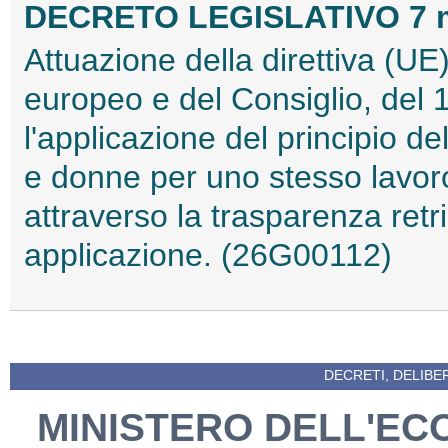
DECRETO LEGISLATIVO 7 ma
Attuazione della direttiva (U
europeo e del Consiglio, del 
l'applicazione del principio del
e donne per uno stesso lavoro
attraverso la trasparenza retri
applicazione. (26G00112)
DECRETI, DELIBE
MINISTERO DELL'EC