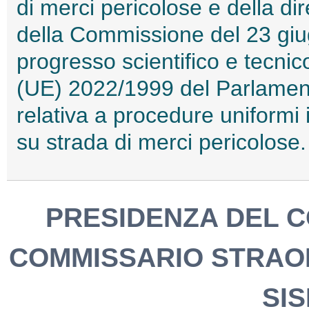
di merci pericolose e della d
della Commissione del 23 gi
progresso scientifico e tecnico g
(UE) 2022/1999 del Parlament
relativa a procedure uniformi i
su strada di merci pericolose
PRESIDENZA DEL CO
COMMISSARIO STRAO
SIS