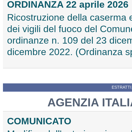
ORDINANZA 22 aprile 2026
Ricostruzione della caserma 
dei vigili del fuoco del Comun
ordinanze n. 109 del 23 dice
dicembre 2022. (Ordinanza s
ESTRATTI
AGENZIA ITAL
COMUNICATO