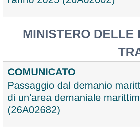
MINISTERO DELLE 
TR
COMUNICATO
Passaggio dal demanio maritti
di un'area demaniale maritti
(26A02682)