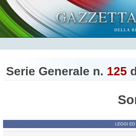
Serie Generale n.
125
d
So
LEGGI ED 