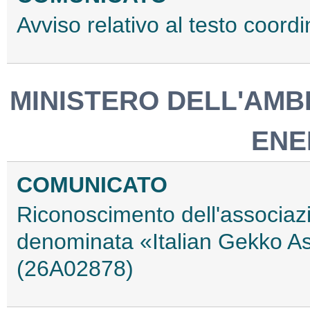
Avviso relativo al testo coord
MINISTERO DELL'AMB
ENE
COMUNICATO
Riconoscimento dell'associaz
denominata «Italian Gekko As
(26A02878)