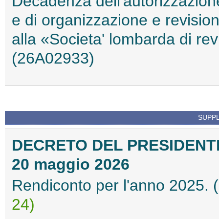
Decadenza dell'autorizzazione al
e di organizzazione e revision
alla «Societa' lombarda di revi
(26A02933)
SUPPL
DECRETO DEL PRESIDENTE
20 maggio 2026
Rendiconto per l'anno 2025.
24)