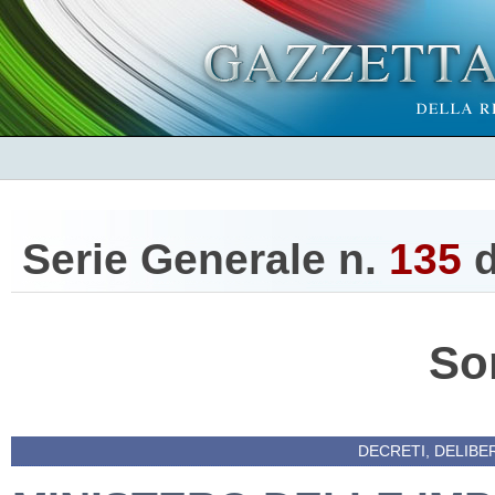
Serie Generale n.
135
d
So
DECRETI, DELIBE