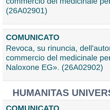
commercio del medicinale pe
(26A02901)
COMUNICATO
Revoca, su rinuncia, dell'auto
commercio del medicinale p
Naloxone EG». (26A02902)
HUMANITAS UNIVERS
COMUNICATO