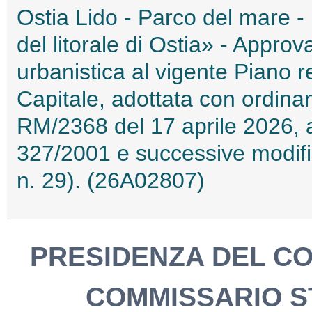
Ostia Lido - Parco del mare - 
del litorale di Ostia» - Approv
urbanistica al vigente Piano 
Capitale, adottata con ordina
RM/2368 del 17 aprile 2026, ai 
327/2001 e successive modifi
n. 29). (26A02807)
PRESIDENZA DEL CONS
COMMISSARIO S