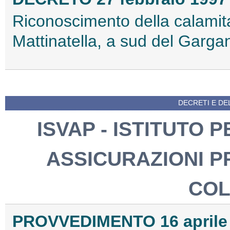
Riconoscimento della calamita
Mattinatella, a sud del Garga
DECRETI E DEL
ISVAP - ISTITUTO 
ASSICURAZIONI PR
COL
PROVVEDIMENTO 16 aprile