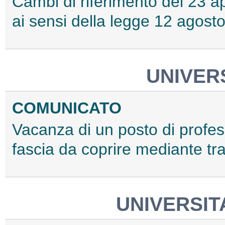
Cambi di riferimento del 23 apri
ai sensi della legge 12 agost
UNIVERS
COMUNICATO
Vacanza di un posto di profess
fascia da coprire mediante tr
UNIVERSIT