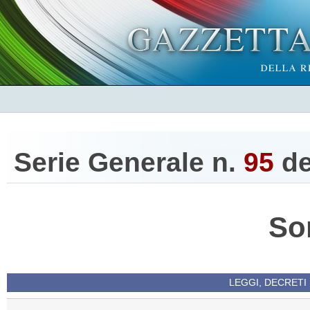
Serie Generale n.
95
d
So
LEGGI, DECRETI