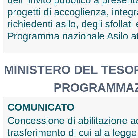
dell'"invito pubblico a presen
progetti di accoglienza, integ
richiedenti asilo, degli sfollati 
Programma nazionale Asilo at
MINISTERO DEL TESOR
PROGRAMMAZ
COMUNICATO
Concessione di abilitazione ad
trasferimento di cui alla legge