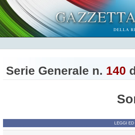
Serie Generale n.
140
d
So
LEGGI ED 