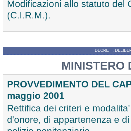
Modificazioni allo statuto del
(C.I.R.M.).
DECRETI, DELIBE
MINISTERO 
PROVVEDIMENTO DEL CAP
maggio 2001
Rettifica dei criteri e modalita'
d'onore, di appartenenza e di
polizia penitenziaria.