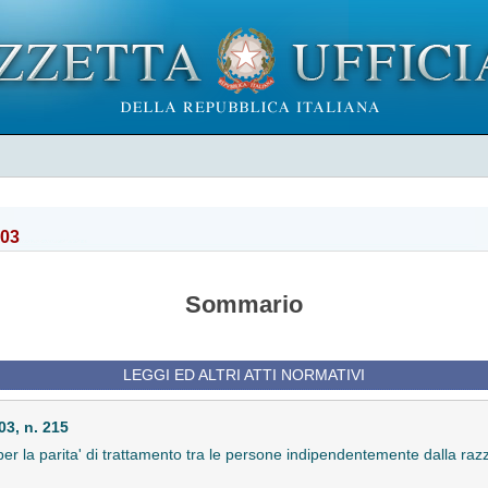
003
Sommario
LEGGI ED ALTRI ATTI NORMATIVI
3, n. 215
er la parita' di trattamento tra le persone indipendentemente dalla razza