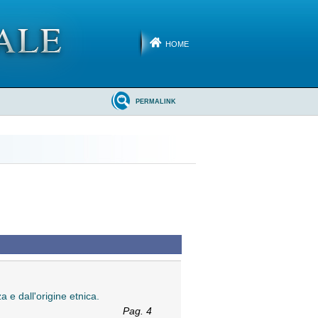
HOME
PERMALINK
 e dall'origine etnica.
Pag. 4