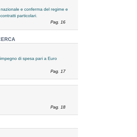
rio nazionale e conferma del regime e
contratti particolari.
Pag. 16
ICERCA
n impegno di spesa pari a Euro
Pag. 17
Pag. 18