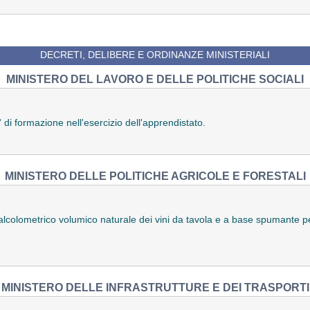
DECRETI, DELIBERE E ORDINANZE MINISTERIALI
MINISTERO DEL LAVORO E DELLE POLITICHE SOCIALI
a' di formazione nell'esercizio dell'apprendistato.
MINISTERO DELLE POLITICHE AGRICOLE E FORESTALI
 alcolometrico volumico naturale dei vini da tavola e a base spumante 
MINISTERO DELLE INFRASTRUTTURE E DEI TRASPORTI