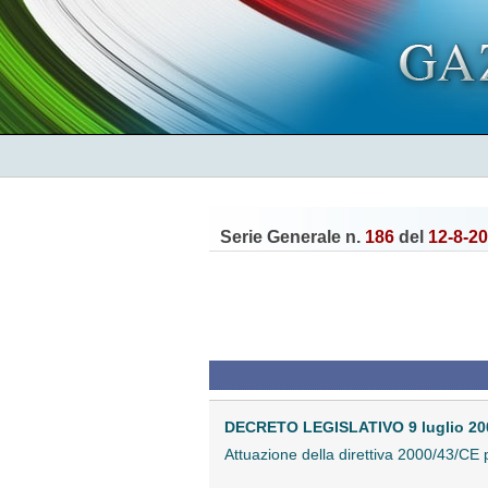
Serie Generale n.
186
del
12-8-2
DECRETO LEGISLATIVO 9 luglio 200
Attuazione della direttiva 2000/43/CE p