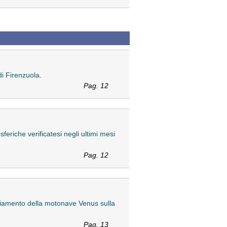
di Firenzuola.
Pag. 12
eriche verificatesi negli ultimi mesi
Pag. 12
gliamento della motonave Venus sulla
Pag. 13