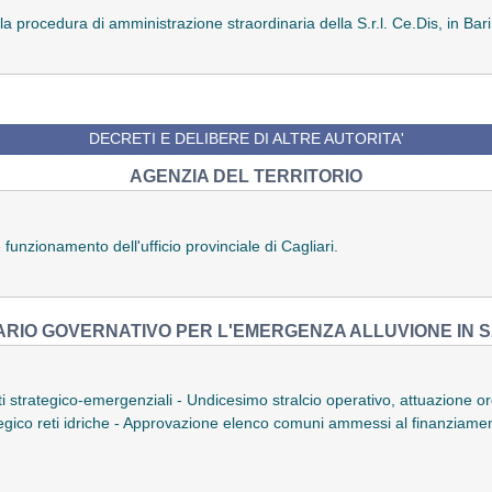
a procedura di amministrazione straordinaria della S.r.l. Ce.Dis, in Bari
DECRETI E DELIBERE DI ALTRE AUTORITA'
AGENZIA DEL TERRITORIO
funzionamento dell'ufficio provinciale di Cagliari.
RIO GOVERNATIVO PER L'EMERGENZA ALLUVIONE IN
 strategico-emergenziali - Undicesimo stralcio operativo, attuazione o
ategico reti idriche - Approvazione elenco comuni ammessi al finanziam