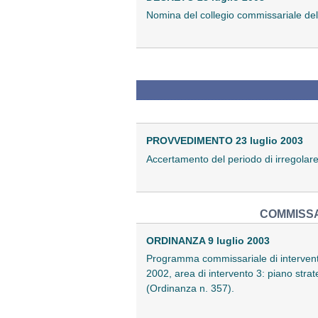
Nomina del collegio commissariale dell
PROVVEDIMENTO 23 luglio 2003
Accertamento del periodo di irregolare 
COMMISSA
ORDINANZA 9 luglio 2003
Programma commissariale di interventi
2002, area di intervento 3: piano str
(Ordinanza n. 357).