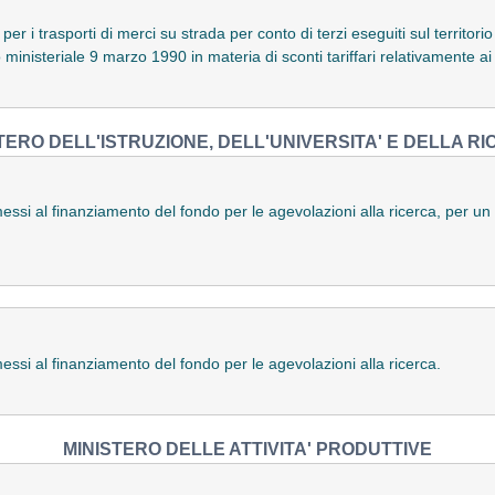
per i trasporti di merci su strada per conto di terzi eseguiti sul territo
to ministeriale 9 marzo 1990 in materia di sconti tariffari relativamente ai 
TERO DELL'ISTRUZIONE, DELL'UNIVERSITA' E DELLA R
essi al finanziamento del fondo per le agevolazioni alla ricerca, per u
essi al finanziamento del fondo per le agevolazioni alla ricerca.
MINISTERO DELLE ATTIVITA' PRODUTTIVE