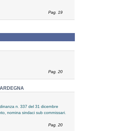
Pag. 19
Pag. 20
 SARDEGNA
rdinanza n. 337 del 31 dicembre
ento, nomina sindaci sub commissari.
Pag. 20