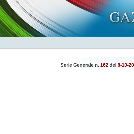
Serie Generale n.
162
del
8-10-2