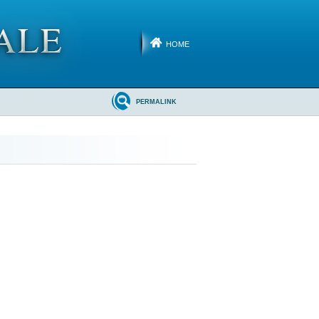
HOME
PERMALINK