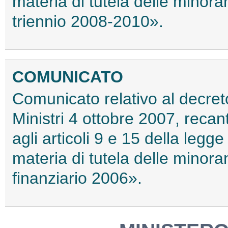
materia di tutela delle minoran
triennio 2008-2010».
COMUNICATO
Comunicato relativo al decret
Ministri 4 ottobre 2007, recant
agli articoli 9 e 15 della leg
materia di tutela delle minoran
finanziario 2006».