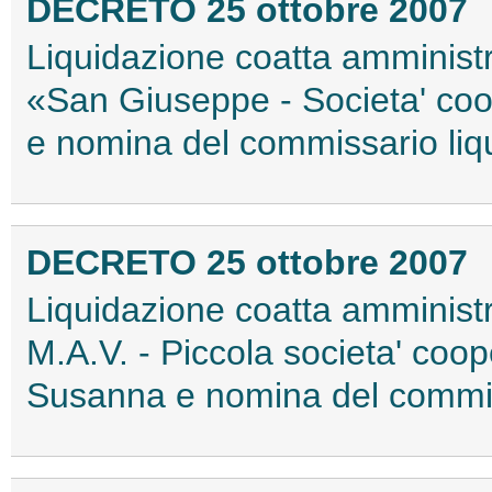
DECRETO 25 ottobre 2007
Liquidazione coatta amministr
«San Giuseppe - Societa' coo
e nomina del commissario liq
DECRETO 25 ottobre 2007
Liquidazione coatta amminist
M.A.V. - Piccola societa' coope
Susanna e nomina del commiss