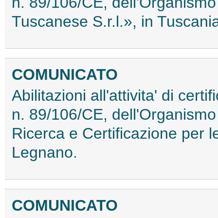
n. 89/106/CE, dell'Organismo «I
Tuscanese S.r.l.», in Tuscania
COMUNICATO
Abilitazioni all'attivita' di cer
n. 89/106/CE, dell'Organismo «
Ricerca e Certificazione per le
Legnano.
COMUNICATO