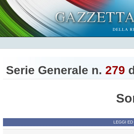
Serie Generale n.
279
d
So
LEGGI ED 