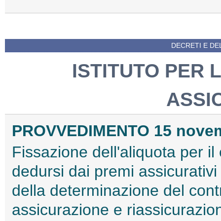
DECRETI E DEL
ISTITUTO PER 
ASSI
PROVVEDIMENTO 15 novem
Fissazione dell'aliquota per il
dedursi dai premi assicurativi 
della determinazione del contrib
assicurazione e riassicurazione