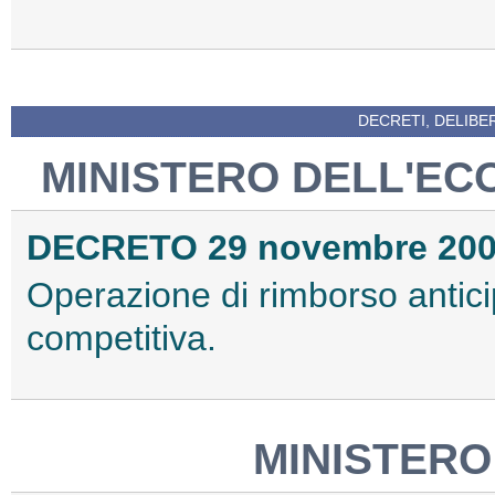
DECRETI, DELIBE
MINISTERO DELL'EC
DECRETO 29 novembre 20
Operazione di rimborso anticip
competitiva.
MINISTERO