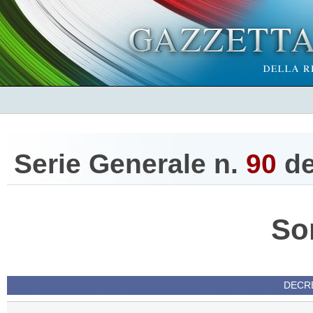
Serie Generale n.
90
d
So
DECRE