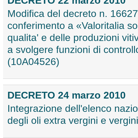
DECRETO 22 marzo 2010
Modifica del decreto n. 16627 
conferimento a «Valoritalia soc
qualita' e delle produzioni vitiv
a svolgere funzioni di contro
(10A04526)
DECRETO 24 marzo 2010
Integrazione dell'elenco nazion
degli oli extra vergini e vergi