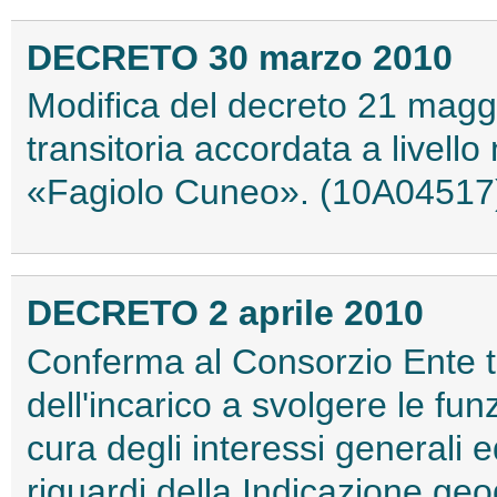
DECRETO 30 marzo 2010
Modifica del decreto 21 maggi
transitoria accordata a livell
«Fagiolo Cuneo». (10A04517
DECRETO 2 aprile 2010
Conferma al Consorzio Ente tu
dell'incarico a svolgere le funz
cura degli interessi generali e
riguardi della Indicazione ge