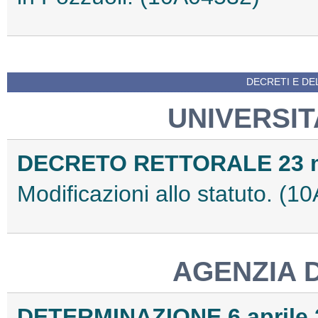
DECRETI E DEL
UNIVERSIT
DECRETO RETTORALE 23 m
Modificazioni allo statuto. (
AGENZIA 
DETERMINAZIONE 6 aprile 