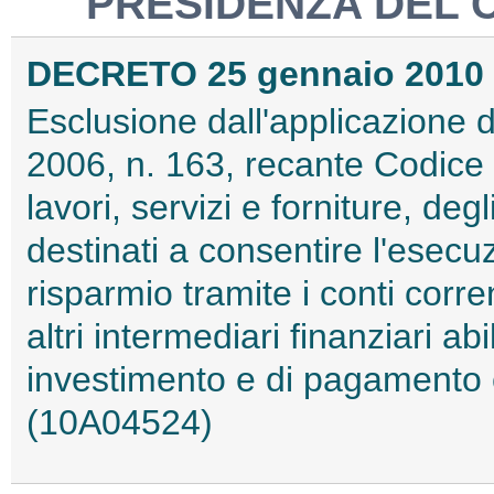
PRESIDENZA DEL C
DECRETO 25 gennaio 2010
Esclusione dall'applicazione d
2006, n. 163, recante Codice de
lavori, servizi e forniture, deg
destinati a consentire l'esecuz
risparmio tramite i conti corre
altri intermediari finanziari abili
investimento e di pagamento 
(10A04524)