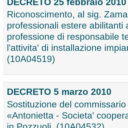
DECRETO 25 febbraio 2010
Riconoscimento, al sig. Zaman
professionali estere abilitanti a
professione di responsabile t
l'attivita' di installazione impia
(10A04519)
DECRETO 5 marzo 2010
Sostituzione del commissario l
«Antonietta - Societa' coopera
in Pozzuoli. (10A04532)