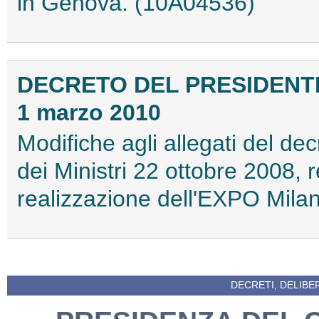
in Genova. (10A04536)
DECRETO DEL PRESIDENTE
1 marzo 2010
Modifiche agli allegati del de
dei Ministri 22 ottobre 2008, 
realizzazione dell'EXPO Mil
DECRETI, DELIBE