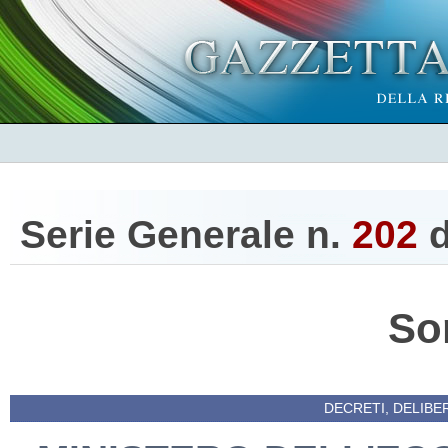
Serie Generale n.
202
d
So
DECRETI, DELIBE