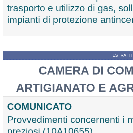
trasporto e utilizzo di gas, s
impianti di protezione antinc
ESTRATTI
CAMERA DI COM
ARTIGIANATO E AG
COMUNICATO
Provvedimenti concernenti i ma
preziosi (10A10655)