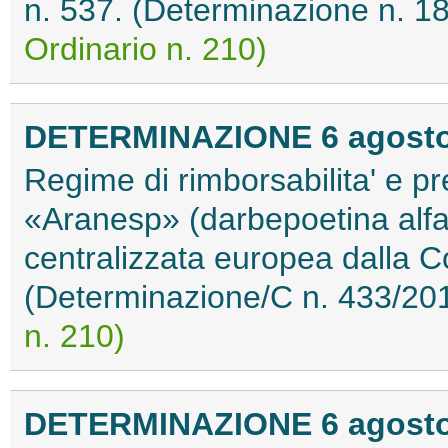
n. 537. (Determinazione n. 
Ordinario n. 210)
DETERMINAZIONE 6 agosto
Regime di rimborsabilita' e pr
«Aranesp» (darbepoetina alfa
centralizzata europea dalla
(Determinazione/C n. 433/20
n. 210)
DETERMINAZIONE 6 agosto