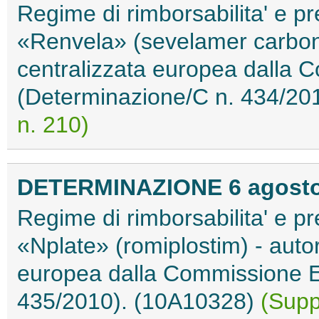
Regime di rimborsabilita' e pr
«Renvela» (sevelamer carbona
centralizzata europea dalla
(Determinazione/C n. 434/20
n. 210)
DETERMINAZIONE 6 agosto
Regime di rimborsabilita' e pr
«Nplate» (romiplostim) - auto
europea dalla Commissione E
435/2010). (10A10328)
(Supp