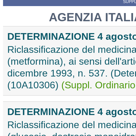
SUPPL
AGENZIA ITAL
DETERMINAZIONE 4 agosto
Riclassificazione del medici
(metformina), ai sensi dell'ar
dicembre 1993, n. 537. (Dete
(10A10306)
(Suppl. Ordinario
DETERMINAZIONE 4 agosto
Riclassificazione del medici