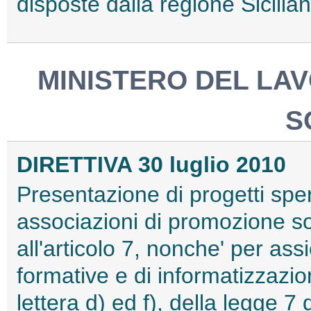
disposte dalla regione Sicili
MINISTERO DEL LAV
S
DIRETTIVA 30 luglio 2010
Presentazione di progetti sper
associazioni di promozione soci
all'articolo 7, nonche' per ass
formative e di informatizzazio
lettera d) ed f), della legge