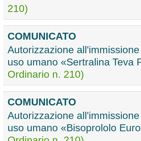
210)
COMUNICATO
Autorizzazione all'immissione
uso umano «Sertralina Teva
Ordinario n. 210)
COMUNICATO
Autorizzazione all'immissione
uso umano «Bisoprololo Eur
Ordinario n. 210)