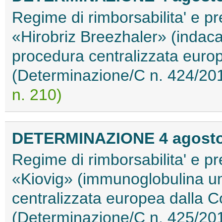
Regime di rimborsabilita' e pr
«Hirobriz Breezhaler» (indaca
procedura centralizzata eur
(Determinazione/C n. 424/20
n. 210)
DETERMINAZIONE 4 agosto
Regime di rimborsabilita' e pr
«Kiovig» (immunoglobulina u
centralizzata europea dalla
(Determinazione/C n. 425/20