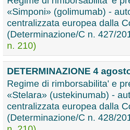
Regime di rimborsabilita' e pr
«Simponi» (golimumab) - aut
centralizzata europea dalla
(Determinazione/C n. 427/20
n. 210)
DETERMINAZIONE 4 agosto
Regime di rimborsabilita' e pr
«Stelara» (ustekinumab) - au
centralizzata europea dalla
(Determinazione/C n. 428/20
n. 210)