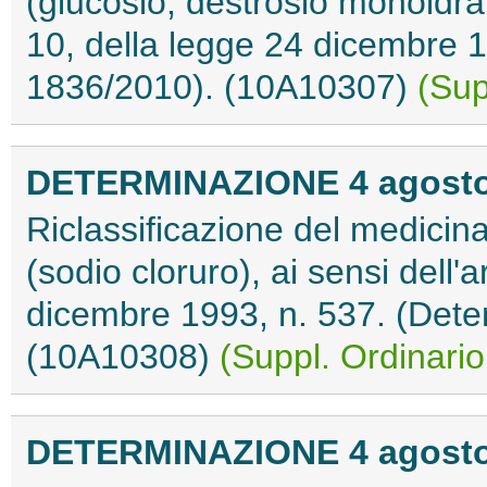
(glucosio, destrosio monoidrat
10, della legge 24 dicembre 1
1836/2010). (10A10307)
(Sup
DETERMINAZIONE 4 agosto
Riclassificazione del medici
(sodio cloruro), ai sensi dell
dicembre 1993, n. 537. (Dete
(10A10308)
(Suppl. Ordinario
DETERMINAZIONE 4 agosto