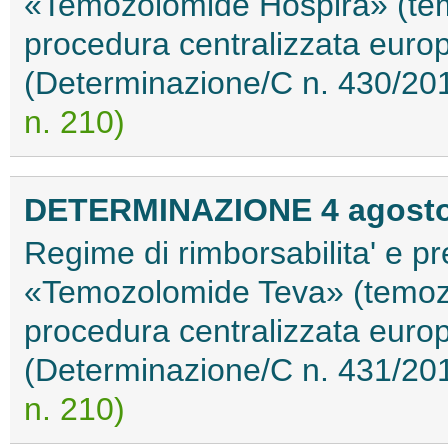
«Temozolomide Hospira» (tem
procedura centralizzata eur
(Determinazione/C n. 430/20
n. 210)
DETERMINAZIONE 4 agosto
Regime di rimborsabilita' e pr
«Temozolomide Teva» (temozo
procedura centralizzata eur
(Determinazione/C n. 431/20
n. 210)