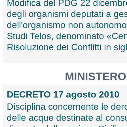
Modifica del PDG 22 dicembre 
degli organismi deputati a gest
dell'organismo non autonomo 
Studi Telos, denominato «Cen
Risoluzione dei Conflitti in s
MINISTERO
DECRETO 17 agosto 2010
Disciplina concernente le derog
delle acque destinate al co