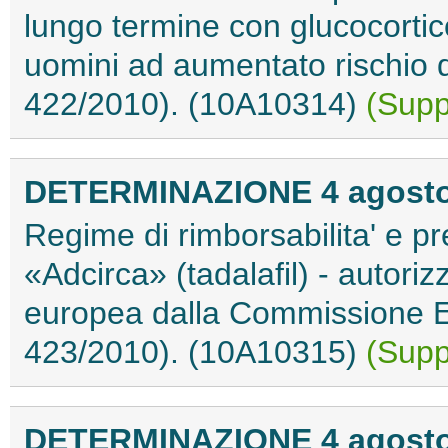
lungo termine con glucocorti
uomini ad aumentato rischio d
422/2010). (10A10314)
(Supp
DETERMINAZIONE 4 agosto
Regime di rimborsabilita' e pr
«Adcirca» (tadalafil) - autori
europea dalla Commissione E
423/2010). (10A10315)
(Supp
DETERMINAZIONE 4 agosto