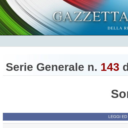
Serie Generale n.
143
d
So
LEGGI ED 