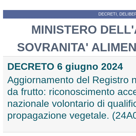
DECRETI, DELIBE
MINISTERO DELL
SOVRANITA' ALIME
DECRETO 6 giugno 2024
Aggiornamento del Registro na
da frutto: riconoscimento acc
nazionale volontario di qualif
propagazione vegetale. (24A