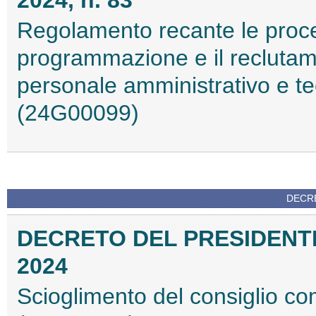
Regolamento recante le proced
programmazione e il reclutam
personale amministrativo e t
(24G00099)
DECRE
DECRETO DEL PRESIDENTE
2024
Scioglimento del consiglio co