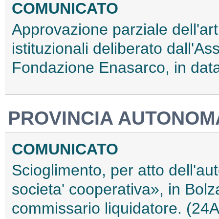
COMUNICATO
Approvazione parziale dell'art.
istituzionali deliberato dall'A
Fondazione Enasarco, in data
PROVINCIA AUTONOMA
COMUNICATO
Scioglimento, per atto dell'aut
societa' cooperativa», in Bol
commissario liquidatore. (24