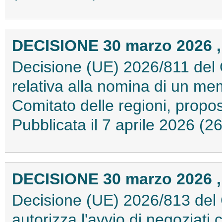
DECISIONE 30 marzo 2026 , 
Decisione (UE) 2026/811 del 
relativa alla nomina di un me
Comitato delle regioni, propo
Pubblicata il 7 aprile 2026 (
DECISIONE 30 marzo 2026 ,
Decisione (UE) 2026/813 del 
autorizza l'avvio di negoziati