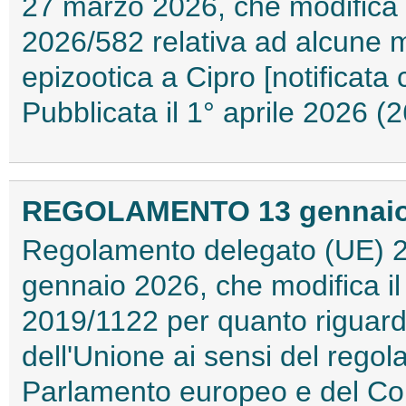
27 marzo 2026, che modifica 
2026/582 relativa ad alcune m
epizootica a Cipro [notificata
Pubblicata il 1° aprile 2026 
REGOLAMENTO 13 gennaio 2
Regolamento delegato (UE) 2
gennaio 2026, che modifica i
2019/1122 per quanto riguarda
dell'Unione ai sensi del rego
Parlamento europeo e del Cons