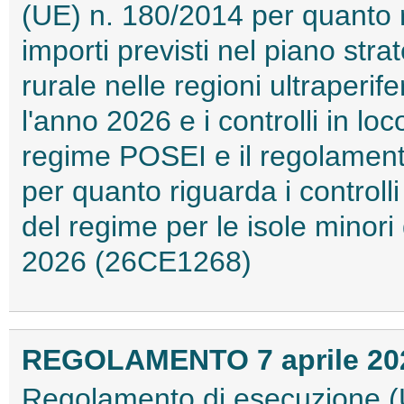
(UE) n. 180/2014 per quanto r
importi previsti nel piano str
rurale nelle regioni ultraper
l'anno 2026 e i controlli in lo
regime POSEI e il regolament
per quanto riguarda i controlli
del regime per le isole minori
2026 (26CE1268)
REGOLAMENTO 7 aprile 2026
Regolamento di esecuzione (