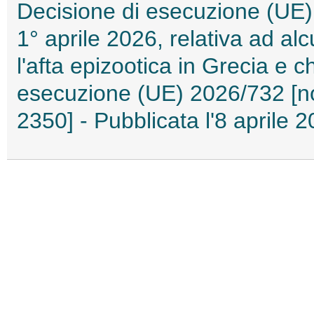
Decisione di esecuzione (UE)
1° aprile 2026, relativa ad a
l'afta epizootica in Grecia e 
esecuzione (UE) 2026/732 [no
2350] - Pubblicata l'8 aprile