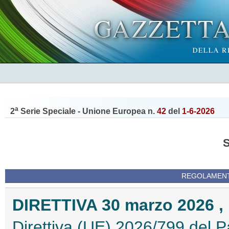
a
2
Serie Speciale - Unione Europea n.
42
del
1-6-2026
REGOLAMENTI
DIRETTIVA 30 marzo 2026 , 
Direttiva (UE) 2026/799 del P