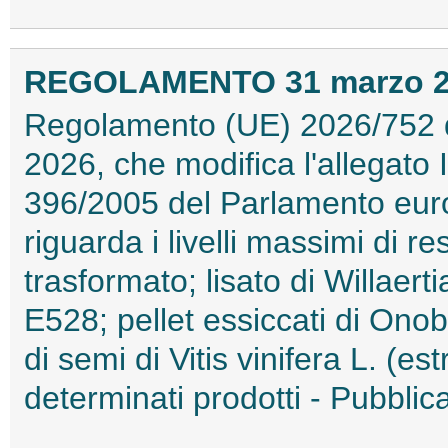
REGOLAMENTO 31 marzo 202
Regolamento (UE) 2026/752 
2026, che modifica l'allegato
396/2005 del Parlamento euro
riguarda i livelli massimi di re
trasformato; lisato di Willaer
E528; pellet essiccati di Onobry
di semi di Vitis vinifera L. (est
determinati prodotti - Pubblic