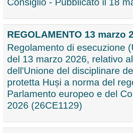
Consiglio - Pubblicato il 18
REGOLAMENTO 13 marzo 202
Regolamento di esecuzione (
del 13 marzo 2026, relativo a
dell'Unione del disciplinare d
protetta Huși a norma del re
Parlamento europeo e del Cons
2026 (26CE1129)