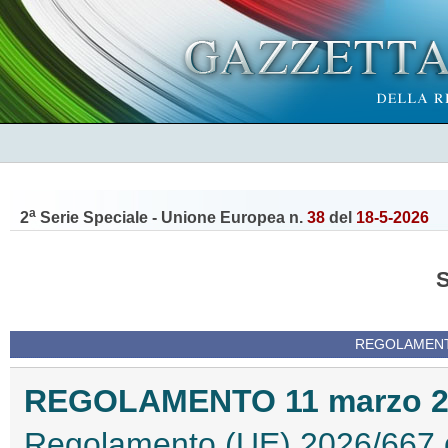
a
2
Serie Speciale - Unione Europea n.
38
del
18-5-2026
REGOLAMENTI
REGOLAMENTO 11 marzo 202
Regolamento (UE) 2026/667 d