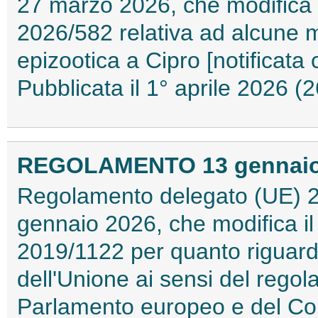
27 marzo 2026, che modifica 
2026/582 relativa ad alcune m
epizootica a Cipro [notificata
Pubblicata il 1° aprile 2026 
REGOLAMENTO 13 gennaio 2
Regolamento delegato (UE) 2
gennaio 2026, che modifica i
2019/1122 per quanto riguarda
dell'Unione ai sensi del rego
Parlamento europeo e del Cons