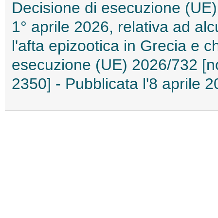
Decisione di esecuzione (UE)
1° aprile 2026, relativa ad a
l'afta epizootica in Grecia e 
esecuzione (UE) 2026/732 [no
2350] - Pubblicata l'8 aprile