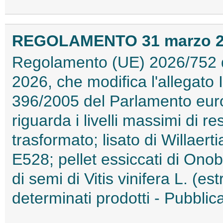
REGOLAMENTO 31 marzo 202
Regolamento (UE) 2026/752 
2026, che modifica l'allegato
396/2005 del Parlamento euro
riguarda i livelli massimi di re
trasformato; lisato di Willaer
E528; pellet essiccati di Onobry
di semi di Vitis vinifera L. (est
determinati prodotti - Pubblic