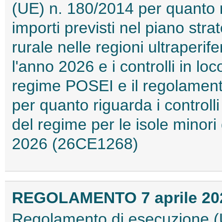
(UE) n. 180/2014 per quanto r
importi previsti nel piano str
rurale nelle regioni ultraper
l'anno 2026 e i controlli in lo
regime POSEI e il regolament
per quanto riguarda i controlli
del regime per le isole minori
2026 (26CE1268)
REGOLAMENTO 7 aprile 2026
Regolamento di esecuzione (