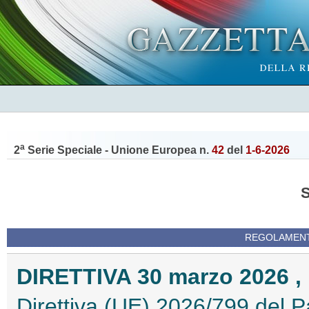
a
2
Serie Speciale - Unione Europea n.
42
del
1-6-2026
REGOLAMENTI
DIRETTIVA 30 marzo 2026 , 
Direttiva (UE) 2026/799 del P