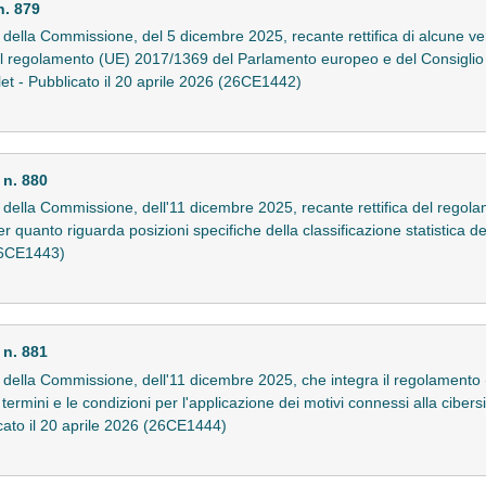
. 879
lla Commissione, del 5 dicembre 2025, recante rettifica di alcune ver
l regolamento (UE) 2017/1369 del Parlamento europeo e del Consiglio p
et - Pubblicato il 20 aprile 2026 (26CE1442)
n. 880
ella Commissione, dell'11 dicembre 2025, recante rettifica del regol
quanto riguarda posizioni specifiche della classificazione statistica dei 
(26CE1443)
n. 881
ella Commissione, dell'11 dicembre 2025, che integra il regolamento
termini e le condizioni per l'applicazione dei motivi connessi alla cibers
licato il 20 aprile 2026 (26CE1444)