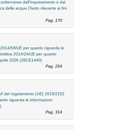
 sotterranee dall'inquinamento e dal
ca delle acque (Testo rilevante ai fini
Pag. 170
a 2014/59/UE per quanto riguarda le
 direttiva 2014/24/UE per quanto
0 aprile 2026 (26CE1440)
Pag. 254
 VI del regolamento (UE) 2019/2152
nto riguarda le informazioni
)
Pag. 314