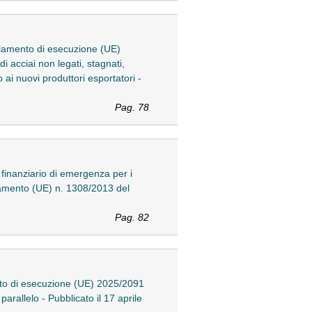
olamento di esecuzione (UE)
di acciai non legati, stagnati,
ai nuovi produttori esportatori -
Pag. 78
inanziario di emergenza per i
golamento (UE) n. 1308/2013 del
Pag. 82
nto di esecuzione (UE) 2025/2091
arallelo - Pubblicato il 17 aprile