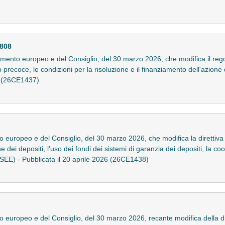
808
ento europeo e del Consiglio, del 30 marzo 2026, che modifica il re
precoce, le condizioni per la risoluzione e il finanziamento dell'azione di
26 (26CE1437)
o europeo e del Consiglio, del 30 marzo 2026, che modifica la direttiv
e dei depositi, l'uso dei fondi dei sistemi di garanzia dei depositi, la co
l SEE) - Pubblicata il 20 aprile 2026 (26CE1438)
 europeo e del Consiglio, del 30 marzo 2026, recante modifica della di