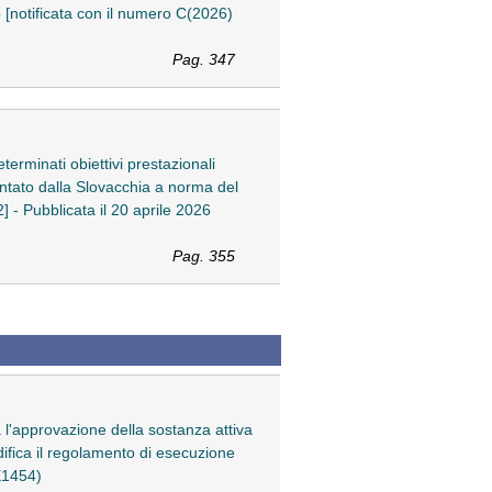
[notificata con il numero C(2026)
Pag. 347
erminati obiettivi prestazionali
sentato dalla Slovacchia a norma del
 - Pubblicata il 20 aprile 2026
Pag. 355
l'approvazione della sostanza attiva
ifica il regolamento di esecuzione
E1454)