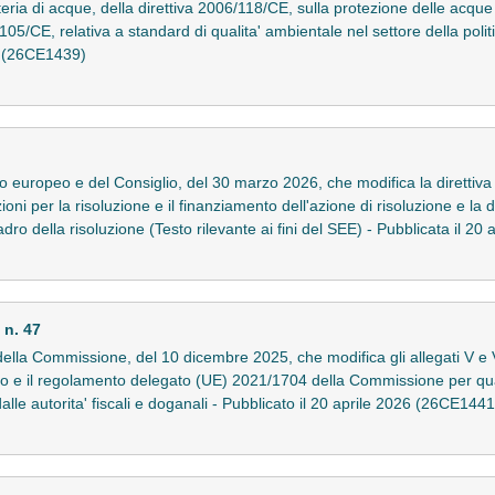
eria di acque, della direttiva 2006/118/CE, sulla protezione delle acque
05/CE, relativa a standard di qualita' ambientale nel settore della politi
26 (26CE1439)
o europeo e del Consiglio, del 30 marzo 2026, che modifica la direttiv
ioni per la risoluzione e il finanziamento dell'azione di risoluzione e la
uadro della risoluzione (Testo rilevante ai fini del SEE) - Pubblicata il 2
n. 47
lla Commissione, del 10 dicembre 2025, che modifica gli allegati V e
io e il regolamento delegato (UE) 2021/1704 della Commissione per qua
alle autorita' fiscali e doganali - Pubblicato il 20 aprile 2026 (26CE1441