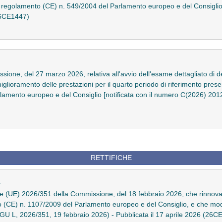
 regolamento (CE) n. 549/2004 del Parlamento europeo e del Consiglio 
(26CE1447)
one, del 27 marzo 2026, relativa all'avvio dell'esame dettagliato di det
i miglioramento delle prestazioni per il quarto periodo di riferimento pre
amento europeo e del Consiglio [notificata con il numero C(2026) 2012]
RETTIFICHE
1
ne (UE) 2026/351 della Commissione, del 18 febbraio 2026, che rinnova 
o (CE) n. 1107/2009 del Parlamento europeo e del Consiglio, e che mod
GU L, 2026/351, 19 febbraio 2026) - Pubblicata il 17 aprile 2026 (26C