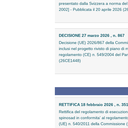
presentato dalla Svizzera a norma del
2002] - Pubblicata il 20 aprile 2026 
DECISIONE 27 marzo 2026 , n. 867
Decisione (UE) 2026/867 della Commissi
inclusi nel progetto rivisto di piano d
regolamento (CE) n. 549/2004 del Parl
(26CE1448)
RETTIFICA 18 febbraio 2026 , n. 35
Rettifica del regolamento di esecuzio
spinosad in conformita' al regolament
(UE) n. 540/2011 della Commissione (