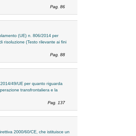
Pag. 86
golamento (UE) n. 806/2014 per
 risoluzione (Testo rilevante ai fini
Pag. 88
a 2014/49/UE per quanto riguarda
operazione transfrontaliera e la
Pag. 137
rettiva 2000/60/CE, che istituisce un