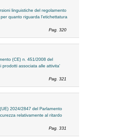
sioni linguistiche del regolamento
er quanto riguarda l'etichettatura
Pag. 320
amento (CE) n. 451/2008 del
prodotti associata alle attivita'
Pag. 321
 (UE) 2024/2847 del Parlamento
icurezza relativamente al ritardo
Pag. 331