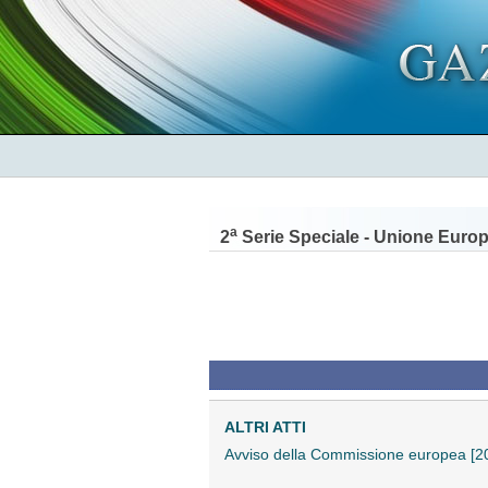
a
2
Serie Speciale - Unione Euro
ALTRI ATTI
Avviso della Commissione europea [20