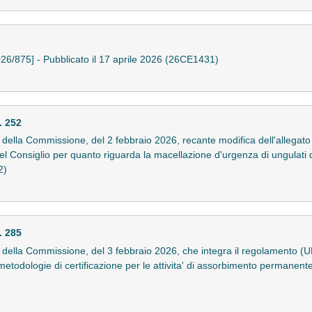
26/875] - Pubblicato il 17 aprile 2026 (26CE1431)
. 252
lla Commissione, del 2 febbraio 2026, recante modifica dell'allegato 
Consiglio per quanto riguarda la macellazione d'urgenza di ungulati do
2)
. 285
ella Commissione, del 3 febbraio 2026, che integra il regolamento (
etodologie di certificazione per le attivita' di assorbimento permanente