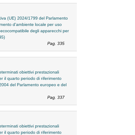
ettiva (UE) 2024/1799 del Parlamento
damento d'ambiente locale per uso
 ecocompatibile degli apparecchi per
45)
Pag. 335
erminati obiettivi prestazionali
er il quarto periodo di riferimento
2004 del Parlamento europeo e del
Pag. 337
erminati obiettivi prestazionali
er il quarto periodo di riferimento