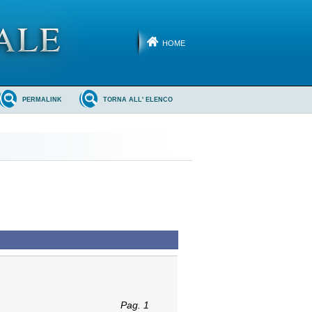
HOME
PERMALINK
TORNA ALL' ELENCO
Pag. 1