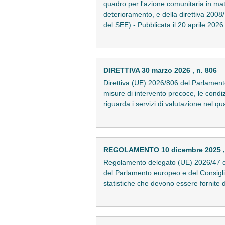
quadro per l'azione comunitaria in mat
deterioramento, e della direttiva 2008/1
del SEE) - Pubblicata il 20 aprile 20
DIRETTIVA 30 marzo 2026 , n. 806
Direttiva (UE) 2026/806 del Parlament
misure di intervento precoce, le condiz
riguarda i servizi di valutazione nel q
REGOLAMENTO 10 dicembre 2025 , 
Regolamento delegato (UE) 2026/47 de
del Parlamento europeo e del Consigl
statistiche che devono essere fornite d