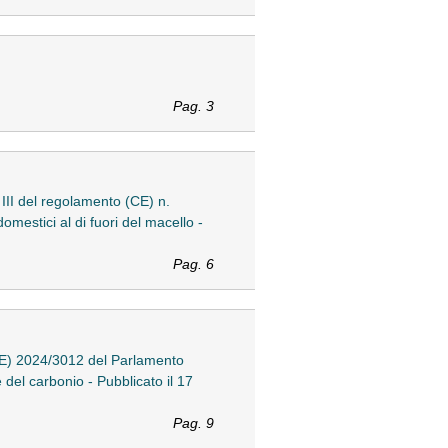
Pag. 3
III del regolamento (CE) n.
mestici al di fuori del macello -
Pag. 6
UE) 2024/3012 del Parlamento
 del carbonio - Pubblicato il 17
Pag. 9