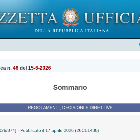
pea n.
46
del
15-6-2026
Sommario
REGOLAMENTI, DECISIONI E DIRETTIVE
26/874] - Pubblicato il 17 aprile 2026 (26CE1430)