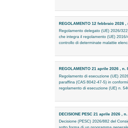
REGOLAMENTO 12 febbraio 2026 , 
Regolamento delegato (UE) 2026/322 d
che integra il regolamento (UE) 2016/
controllo di determinate malattie elen
REGOLAMENTO 21 aprile 2026 , n. 
Regolamento di esecuzione (UE) 2026/8
paraffina (CAS 8042-47-5) in conformi
regolamento di esecuzione (UE) n. 54
DECISIONE PESC 21 aprile 2026 , n.
Decisione (PESC) 2026/882 del Consigl
sotto forma di un programma generale 