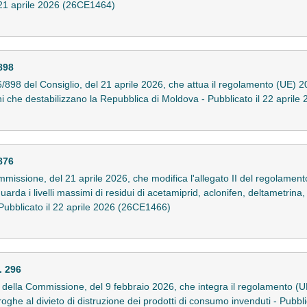
 21 aprile 2026 (26CE1464)
898
898 del Consiglio, del 21 aprile 2026, che attua il regolamento (UE)
ioni che destabilizzano la Repubblica di Moldova - Pubblicato il 22 apri
876
ssione, del 21 aprile 2026, che modifica l'allegato II del regolamen
rda i livelli massimi di residui di acetamiprid, aclonifen, deltametrina, 
- Pubblicato il 22 aprile 2026 (26CE1466)
. 296
ella Commissione, del 9 febbraio 2026, che integra il regolamento (
oghe al divieto di distruzione dei prodotti di consumo invenduti - Pubbl