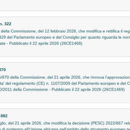
n. 322
ella Commissione, del 12 febbraio 2026, che modifica e rettifica il r
429 del Parlamento europeo e del Consiglio per quanto riguarda le norm
cate - Pubblicato il 22 aprile 2026 (26CE1468)
870
70 della Commissione, del 21 aprile 2026, che rinnova l'approvazione 
ta' del regolamento (CE) n. 1107/2009 del Parlamento europeo e del Con
0/2011 della Commissione - Pubblicato il 22 aprile 2026 (26CE1469)
 882
io, del 21 aprile 2026, che modifica la decisione (PESC) 2022/667 rela
di sostegno all'Unione africana nell'ambito dello strumento europeo pe