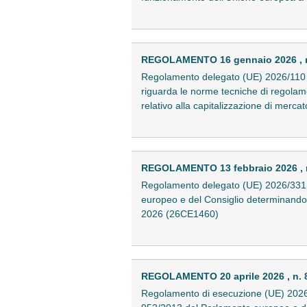
REGOLAMENTO 16 gennaio 2026 , n
Regolamento delegato (UE) 2026/110 d
riguarda le norme tecniche di regolame
relativo alla capitalizzazione di merca
REGOLAMENTO 13 febbraio 2026 , 
Regolamento delegato (UE) 2026/331 d
europeo e del Consiglio determinando cl
2026 (26CE1460)
REGOLAMENTO 20 aprile 2026 , n. 
Regolamento di esecuzione (UE) 2026/