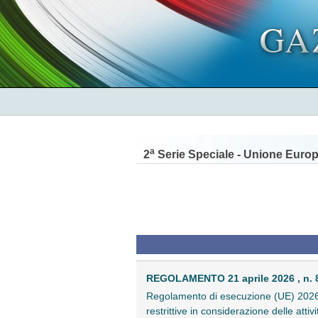
a
2
Serie Speciale - Unione Euro
REGOLAMENTO 21 aprile 2026 , n. 
Regolamento di esecuzione (UE) 2026/
restrittive in considerazione delle atti