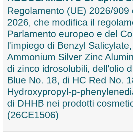
Regolamento (UE) 2026/909 d
2026, che modifica il regola
Parlamento europeo e del Con
l'impiego di Benzyl Salicylate
Ammonium Silver Zinc Aluminium
di zinco idrosolubili, dell'olio 
Blue No. 18, di HC Red No. 18
Hydroxypropyl-p-phenylenedia
di DHHB nei prodotti cosmetici
(26CE1506)