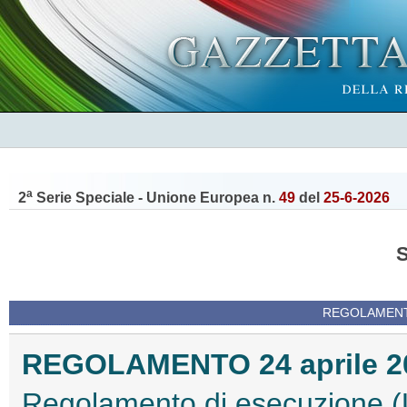
a
2
Serie Speciale - Unione Europea n.
49
del
25-6-2026
REGOLAMENTI
REGOLAMENTO 24 aprile 202
Regolamento di esecuzione (