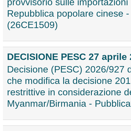
provvisorio sulle importazioni d
Repubblica popolare cinese - 
(26CE1509)
DECISIONE PESC 27 aprile 2
Decisione (PESC) 2026/927 de
che modifica la decisione 20
restrittive in considerazione d
Myanmar/Birmania - Pubblicat