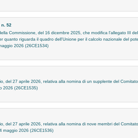
n. 52
la Commissione, del 16 dicembre 2025, che modifica l'allegato III dell
 quanto riguarda il quadro dell'Unione per il calcolo nazionale del pot
l 4 maggio 2026 (26CE1534)
, del 27 aprile 2026, relativa alla nomina di un supplente del Comitato
gio 2026 (26CE1535)
, del 27 aprile 2026, relativa alla nomina di nove membri del Comitato d
l 4 maggio 2026 (26CE1536)