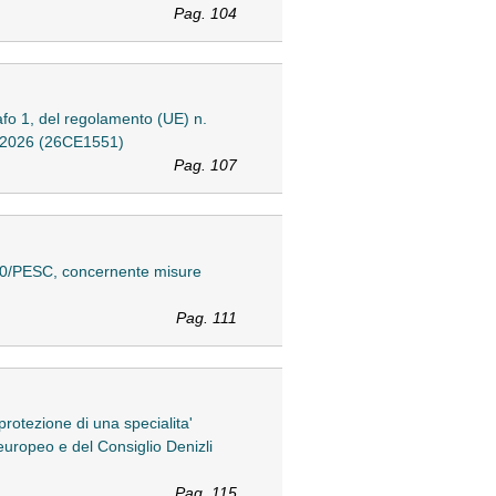
Pag. 104
fo 1, del regolamento (UE) n.
io 2026 (26CE1551)
Pag. 107
450/PESC, concernente misure
Pag. 111
otezione di una specialita'
europeo e del Consiglio Denizli
Pag. 115