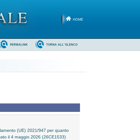
HOME
PERMALINK
TORNA ALL' ELENCO
golamento (UE) 2021/947 per quanto
licato il 4 maggio 2026 (26CE1533)