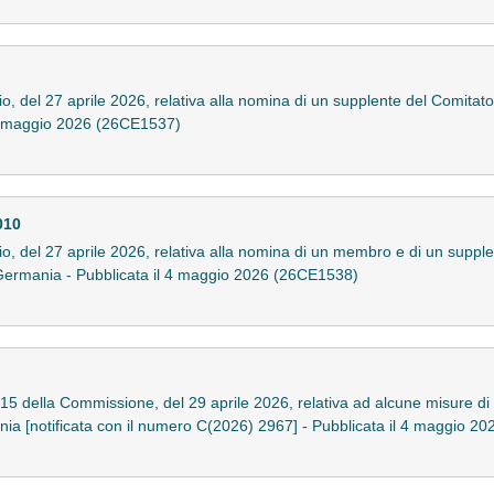
, del 27 aprile 2026, relativa alla nomina di un supplente del Comitato 
l 4 maggio 2026 (26CE1537)
010
, del 27 aprile 2026, relativa alla nomina di un membro e di un supplen
 Germania - Pubblicata il 4 maggio 2026 (26CE1538)
5 della Commissione, del 29 aprile 2026, relativa ad alcune misure di 
mania [notificata con il numero C(2026) 2967] - Pubblicata il 4 maggio 