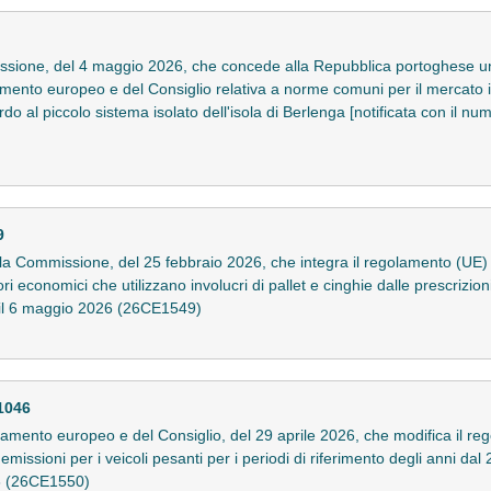
sione, del 4 maggio 2026, che concede alla Repubblica portoghese un
amento europeo e del Consiglio relativa a norme comuni per il mercato in
rdo al piccolo sistema isolato dell'isola di Berlenga [notificata con il n
9
la Commissione, del 25 febbraio 2026, che integra il regolamento (UE
 economici che utilizzano involucri di pallet e cinghie dalle prescrizioni 
ta il 6 maggio 2026 (26CE1549)
1046
mento europeo e del Consiglio, del 29 aprile 2026, che modifica il r
 emissioni per i veicoli pesanti per i periodi di riferimento degli anni dal 
26 (26CE1550)