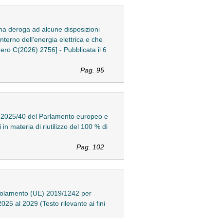
a deroga ad alcune disposizioni
terno dell'energia elettrica e che
umero C(2026) 2756] - Pubblicata il 6
Pag. 95
) 2025/40 del Parlamento europeo e
in materia di riutilizzo del 100 % di
Pag. 102
egolamento (UE) 2019/1242 per
2025 al 2029 (Testo rilevante ai fini