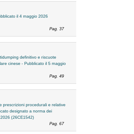
licato il 4 maggio 2026
Pag. 37
dumping definitivo e riscuote
olare cinese - Pubblicato il 5 maggio
Pag. 49
rescrizioni procedurali e relative
ificato designato a norma dei
io 2026 (26CE1542)
Pag. 67