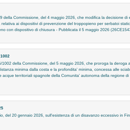
9 della Commissione, del 4 maggio 2026, che modifica la decisione di
lativa ai dispositivi di prevenzione del troppopieno per serbatoi statici 
ieno con dispositivo di chiusura - Pubblicata il 5 maggio 2026 (26CE154
 1002
/1002 della Commissione, del 5 maggio 2026, che proroga la deroga 
istanza minima dalla costa e la profondita' minima, concessa alle sciabi
e acque territoriali spagnole della Comunita' autonoma della regione di
25
, del 20 gennaio 2026, sull'esistenza di un disavanzo eccessivo in Fin