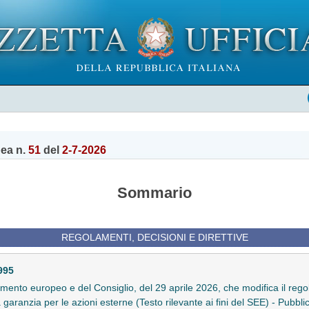
pea n.
51
del
2-7-2026
Sommario
REGOLAMENTI, DECISIONI E DIRETTIVE
995
ento europeo e del Consiglio, del 29 aprile 2026, che modifica il re
 garanzia per le azioni esterne (Testo rilevante ai fini del SEE) - Pubb