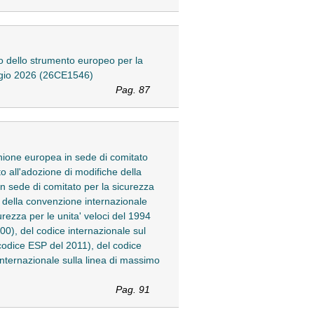
o dello strumento europeo per la
aggio 2026 (26CE1546)
Pag. 87
Unione europea in sede di comitato
o all'adozione di modifiche della
 sede di comitato per la sicurezza
e della convenzione internazionale
ezza per le unita' veloci del 1994
00), del codice internazionale sul
(codice ESP del 2011), del codice
 internazionale sulla linea di massimo
Pag. 91