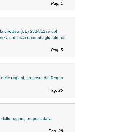
Pag. 1
a direttiva (UE) 2024/1275 del
enziale di riscaldamento globale nel
Pag. 5
 delle regioni, proposto dal Regno
Pag. 26
elle regioni, proposti dalla
Pag. 28