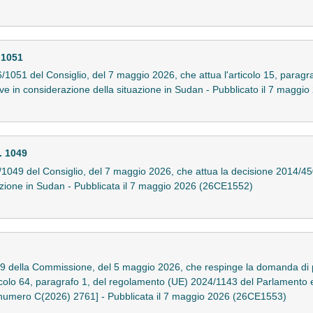
 1051
051 del Consiglio, del 7 maggio 2026, che attua l'articolo 15, paragra
ive in considerazione della situazione in Sudan - Pubblicato il 7 magg
. 1049
1049 del Consiglio, del 7 maggio 2026, che attua la decisione 2014/
tuazione in Sudan - Pubblicata il 7 maggio 2026 (26CE1552)
9 della Commissione, del 5 maggio 2026, che respinge la domanda di pr
ticolo 64, paragrafo 1, del regolamento (UE) 2024/1143 del Parlamento 
l numero C(2026) 2761] - Pubblicata il 7 maggio 2026 (26CE1553)