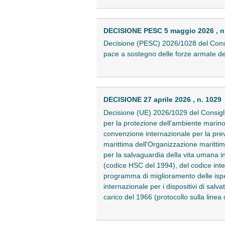
DECISIONE PESC 5 maggio 2026 , n
Decisione (PESC) 2026/1028 del Consig
pace a sostegno delle forze armate de
DECISIONE 27 aprile 2026 , n. 1029
Decisione (UE) 2026/1029 del Consiglio
per la protezione dell'ambiente marino
convenzione internazionale per la pr
marittima dell'Organizzazione marittim
per la salvaguardia della vita umana i
(codice HSC del 1994), del codice inte
programma di miglioramento delle ispezi
internazionale per i dispositivi di sal
carico del 1966 (protocollo sulla line