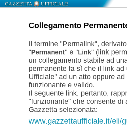
Collegamento Permanent
Il termine "Permalink", derivat
"
" e "
" (link perm
Permanent
Link
un collegamento stabile ad un
permanente fa sì che il link ad
Ufficiale" ad un atto oppure a
funzionante e valido.
Il seguente link, pertanto, rapp
"funzionante" che consente di a
Gazzetta selezionata:
www.gazzettaufficiale.it/eli