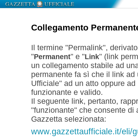
Collegamento Permanent
Il termine "Permalink", derivat
"
" e "
" (link perm
Permanent
Link
un collegamento stabile ad un
permanente fa sì che il link ad
Ufficiale" ad un atto oppure a
funzionante e valido.
Il seguente link, pertanto, rapp
"funzionante" che consente di a
Gazzetta selezionata:
www.gazzettaufficiale.it/eli