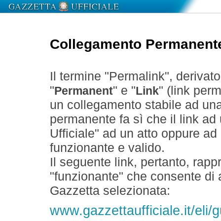
Collegamento Permanent
Il termine "Permalink", derivat
"
" e "
" (link perm
Permanent
Link
un collegamento stabile ad un
permanente fa sì che il link ad
Ufficiale" ad un atto oppure a
funzionante e valido.
Il seguente link, pertanto, rapp
"funzionante" che consente di a
Gazzetta selezionata:
www.gazzettaufficiale.it/eli