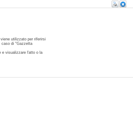
viene utilizzato per riferirsi
l caso di "Gazzetta
e visualizzare l'atto o la