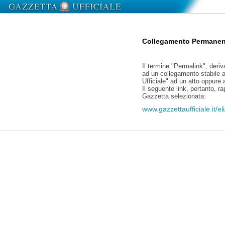
Collegamento Permanen
Il termine "Permalink", deriv
ad un collegamento stabile a
Ufficiale" ad un atto oppure
Il seguente link, pertanto, r
Gazzetta selezionata:
www.gazzettaufficiale.it/e