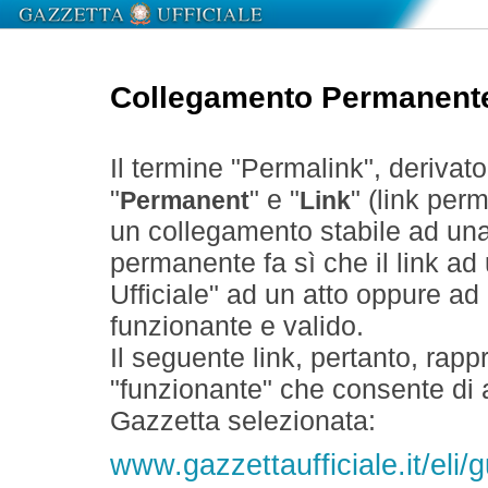
Collegamento Permanent
Il termine "Permalink", derivat
"
" e "
" (link perm
Permanent
Link
un collegamento stabile ad un
permanente fa sì che il link ad
Ufficiale" ad un atto oppure a
funzionante e valido.
Il seguente link, pertanto, rapp
"funzionante" che consente di a
Gazzetta selezionata:
www.gazzettaufficiale.it/eli