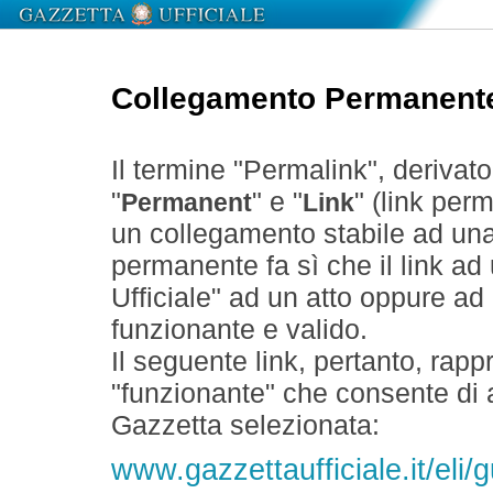
Collegamento Permanent
Il termine "Permalink", derivat
"
" e "
" (link perm
Permanent
Link
un collegamento stabile ad un
permanente fa sì che il link ad
Ufficiale" ad un atto oppure a
funzionante e valido.
Il seguente link, pertanto, rapp
"funzionante" che consente di a
Gazzetta selezionata:
www.gazzettaufficiale.it/eli