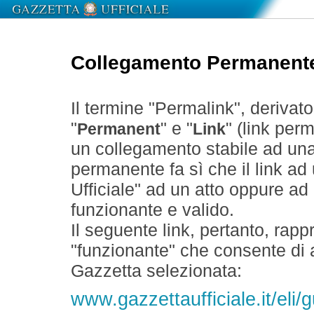
Collegamento Permanent
Il termine "Permalink", derivat
"
" e "
" (link perm
Permanent
Link
un collegamento stabile ad un
permanente fa sì che il link ad
Ufficiale" ad un atto oppure a
funzionante e valido.
Il seguente link, pertanto, rapp
"funzionante" che consente di a
Gazzetta selezionata:
www.gazzettaufficiale.it/eli