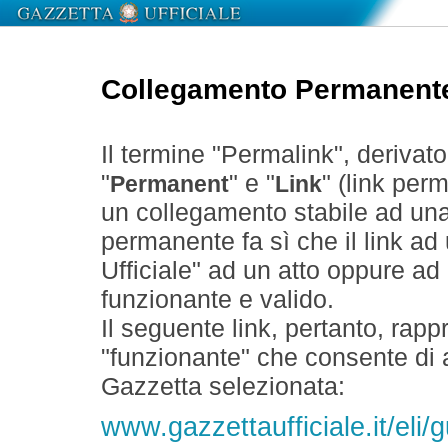
Collegamento Permanent
Il termine "Permalink", derivat
"
" e "
" (link perm
Permanent
Link
un collegamento stabile ad un
permanente fa sì che il link ad
Ufficiale" ad un atto oppure a
funzionante e valido.
Il seguente link, pertanto, rapp
"funzionante" che consente di a
Gazzetta selezionata:
www.gazzettaufficiale.it/eli