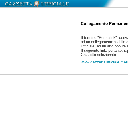
Collegamento Permanen
Il termine "Permalink", deriv
ad un collegamento stabile a
Ufficiale" ad un atto oppure
Il seguente link, pertanto, r
Gazzetta selezionata:
www.gazzettaufficiale.it/e