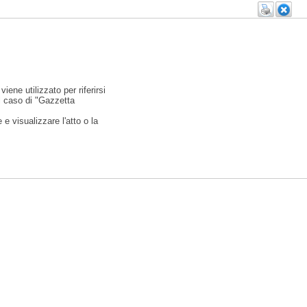
viene utilizzato per riferirsi
l caso di "Gazzetta
e visualizzare l'atto o la