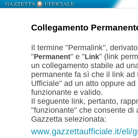
Collegamento Permanent
Il termine "Permalink", derivat
"
" e "
" (link perm
Permanent
Link
un collegamento stabile ad un
permanente fa sì che il link ad
Ufficiale" ad un atto oppure a
funzionante e valido.
Il seguente link, pertanto, rapp
"funzionante" che consente di a
Gazzetta selezionata:
www.gazzettaufficiale.it/eli