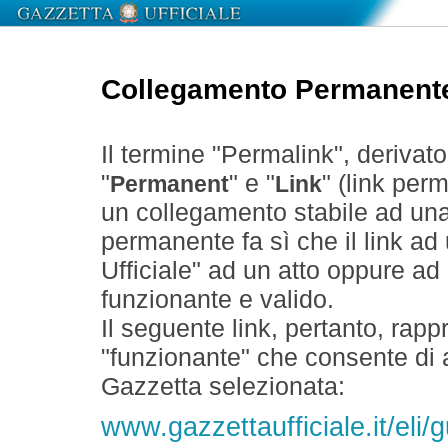
Collegamento Permanent
Il termine "Permalink", derivat
"
" e "
" (link perm
Permanent
Link
un collegamento stabile ad un
permanente fa sì che il link ad
Ufficiale" ad un atto oppure a
funzionante e valido.
Il seguente link, pertanto, rapp
"funzionante" che consente di a
Gazzetta selezionata:
www.gazzettaufficiale.it/eli