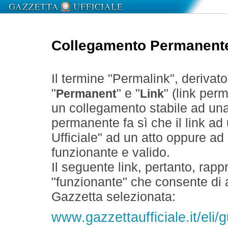
Collegamento Permanent
Il termine "Permalink", derivat
"
" e "
" (link perm
Permanent
Link
un collegamento stabile ad un
permanente fa sì che il link ad
Ufficiale" ad un atto oppure a
funzionante e valido.
Il seguente link, pertanto, rapp
"funzionante" che consente di a
Gazzetta selezionata:
www.gazzettaufficiale.it/eli