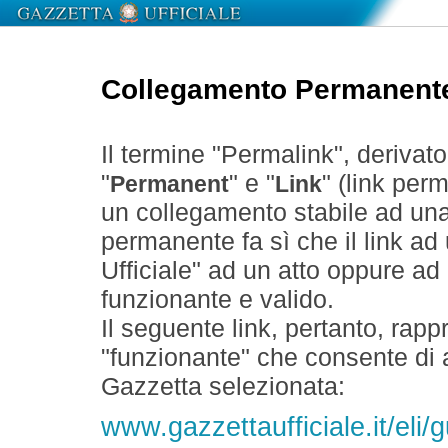
Collegamento Permanent
Il termine "Permalink", derivat
"
" e "
" (link perm
Permanent
Link
un collegamento stabile ad un
permanente fa sì che il link ad
Ufficiale" ad un atto oppure a
funzionante e valido.
Il seguente link, pertanto, rapp
"funzionante" che consente di a
Gazzetta selezionata:
www.gazzettaufficiale.it/eli