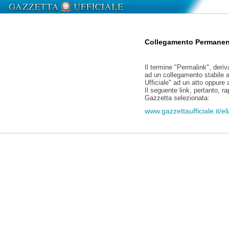
Collegamento Permanen
Il termine "Permalink", deriv
ad un collegamento stabile a
Ufficiale" ad un atto oppure
Il seguente link, pertanto, r
Gazzetta selezionata:
www.gazzettaufficiale.it/e