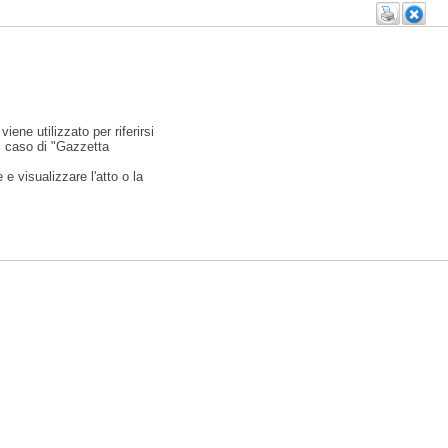
viene utilizzato per riferirsi
l caso di "Gazzetta
e visualizzare l'atto o la