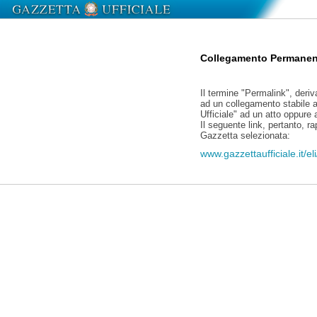
Collegamento Permanen
Il termine "Permalink", deriv
ad un collegamento stabile a
Ufficiale" ad un atto oppure
Il seguente link, pertanto, r
Gazzetta selezionata:
www.gazzettaufficiale.it/e