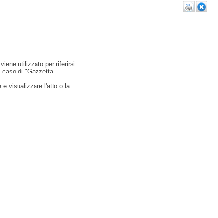
viene utilizzato per riferirsi
l caso di "Gazzetta
e visualizzare l'atto o la