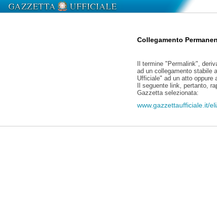
Collegamento Permanen
Il termine "Permalink", deriv
ad un collegamento stabile a
Ufficiale" ad un atto oppure
Il seguente link, pertanto, r
Gazzetta selezionata:
www.gazzettaufficiale.it/e