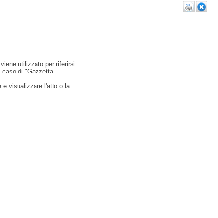
viene utilizzato per riferirsi
l caso di "Gazzetta
e visualizzare l'atto o la