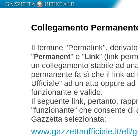
Collegamento Permanent
Il termine "Permalink", derivat
"
" e "
" (link perm
Permanent
Link
un collegamento stabile ad un
permanente fa sì che il link ad
Ufficiale" ad un atto oppure a
funzionante e valido.
Il seguente link, pertanto, rapp
"funzionante" che consente di a
Gazzetta selezionata:
www.gazzettaufficiale.it/eli