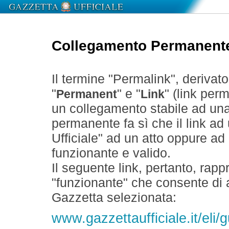
Collegamento Permanent
Il termine "Permalink", derivat
"
" e "
" (link perm
Permanent
Link
un collegamento stabile ad un
permanente fa sì che il link ad
Ufficiale" ad un atto oppure a
funzionante e valido.
Il seguente link, pertanto, rapp
"funzionante" che consente di a
Gazzetta selezionata:
www.gazzettaufficiale.it/eli