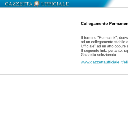
Collegamento Permanen
Il termine "Permalink", deriv
ad un collegamento stabile a
Ufficiale" ad un atto oppure
Il seguente link, pertanto, r
Gazzetta selezionata:
www.gazzettaufficiale.it/e