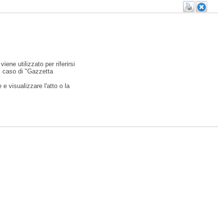
viene utilizzato per riferirsi
l caso di "Gazzetta
e visualizzare l'atto o la