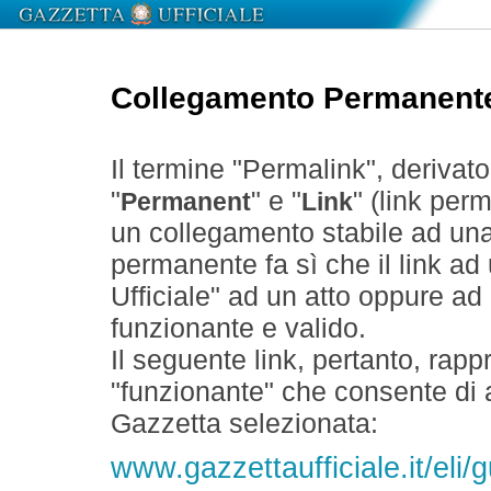
Collegamento Permanent
Il termine "Permalink", derivat
"
" e "
" (link perm
Permanent
Link
un collegamento stabile ad un
permanente fa sì che il link ad
Ufficiale" ad un atto oppure a
funzionante e valido.
Il seguente link, pertanto, rapp
"funzionante" che consente di a
Gazzetta selezionata:
www.gazzettaufficiale.it/eli