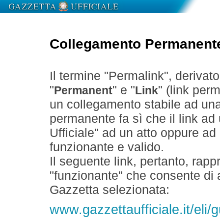
Collegamento Permanent
Il termine "Permalink", derivat
"
" e "
" (link perm
Permanent
Link
un collegamento stabile ad un
permanente fa sì che il link ad
Ufficiale" ad un atto oppure a
funzionante e valido.
Il seguente link, pertanto, rapp
"funzionante" che consente di a
Gazzetta selezionata:
www.gazzettaufficiale.it/eli