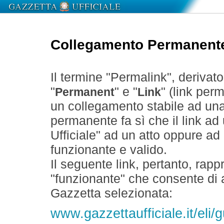
Collegamento Permanent
Il termine "Permalink", derivat
"
" e "
" (link perm
Permanent
Link
un collegamento stabile ad un
permanente fa sì che il link ad
Ufficiale" ad un atto oppure a
funzionante e valido.
Il seguente link, pertanto, rapp
"funzionante" che consente di a
Gazzetta selezionata:
www.gazzettaufficiale.it/eli