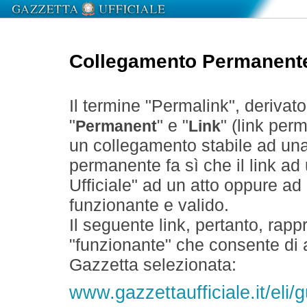
Collegamento Permanent
Il termine "Permalink", derivat
"
" e "
" (link perm
Permanent
Link
un collegamento stabile ad un
permanente fa sì che il link ad
Ufficiale" ad un atto oppure a
funzionante e valido.
Il seguente link, pertanto, rapp
"funzionante" che consente di a
Gazzetta selezionata:
www.gazzettaufficiale.it/eli