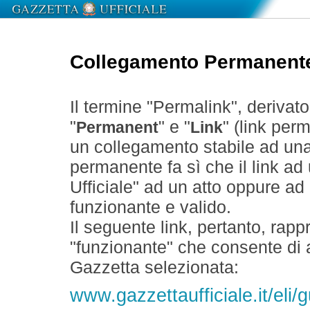
Collegamento Permanent
Il termine "Permalink", derivat
"
" e "
" (link perm
Permanent
Link
un collegamento stabile ad un
permanente fa sì che il link ad
Ufficiale" ad un atto oppure a
funzionante e valido.
Il seguente link, pertanto, rapp
"funzionante" che consente di a
Gazzetta selezionata:
www.gazzettaufficiale.it/eli