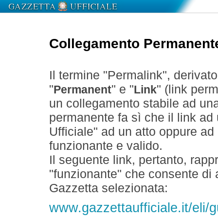
Collegamento Permanent
Il termine "Permalink", derivat
"
" e "
" (link perm
Permanent
Link
un collegamento stabile ad un
permanente fa sì che il link ad
Ufficiale" ad un atto oppure a
funzionante e valido.
Il seguente link, pertanto, rapp
"funzionante" che consente di a
Gazzetta selezionata:
www.gazzettaufficiale.it/eli