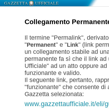
Collegamento Permanent
Il termine "Permalink", derivat
"
" e "
" (link perm
Permanent
Link
un collegamento stabile ad un
permanente fa sì che il link ad
Ufficiale" ad un atto oppure a
funzionante e valido.
Il seguente link, pertanto, rapp
"funzionante" che consente di a
Gazzetta selezionata:
www.gazzettaufficiale.it/eli