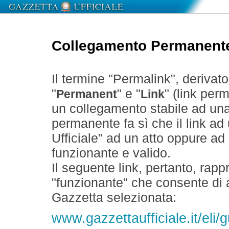
Collegamento Permanent
Il termine "Permalink", derivat
"
" e "
" (link perm
Permanent
Link
un collegamento stabile ad un
permanente fa sì che il link ad
Ufficiale" ad un atto oppure a
funzionante e valido.
Il seguente link, pertanto, rapp
"funzionante" che consente di a
Gazzetta selezionata:
www.gazzettaufficiale.it/eli