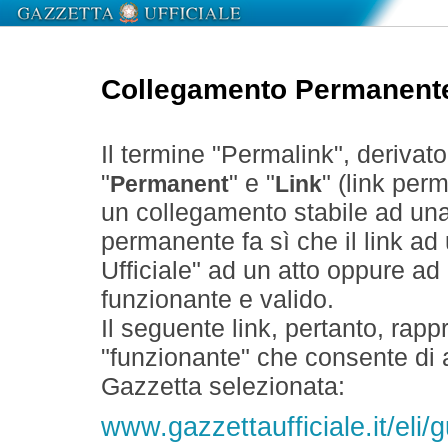
Collegamento Permanent
Il termine "Permalink", derivat
"
" e "
" (link perm
Permanent
Link
un collegamento stabile ad un
permanente fa sì che il link ad
Ufficiale" ad un atto oppure a
funzionante e valido.
Il seguente link, pertanto, rapp
"funzionante" che consente di a
Gazzetta selezionata:
www.gazzettaufficiale.it/eli