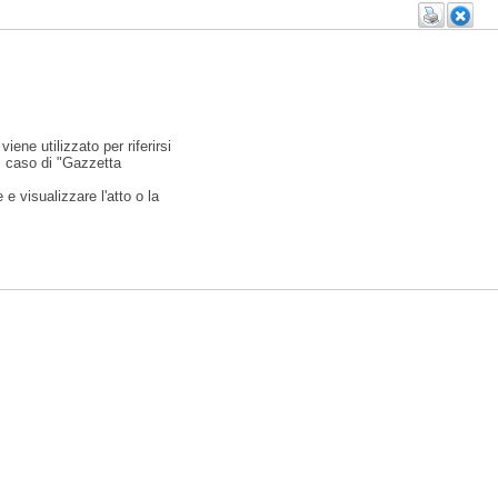
viene utilizzato per riferirsi
l caso di "Gazzetta
e visualizzare l'atto o la