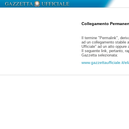
Collegamento Permanen
Il termine "Permalink", deriv
ad un collegamento stabile a
Ufficiale" ad un atto oppure
Il seguente link, pertanto, r
Gazzetta selezionata:
www.gazzettaufficiale.it/e