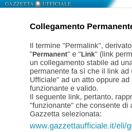
Collegamento Permanent
Il termine "Permalink", derivat
"
" e "
" (link perm
Permanent
Link
un collegamento stabile ad un
permanente fa sì che il link ad
Ufficiale" ad un atto oppure a
funzionante e valido.
Il seguente link, pertanto, rapp
"funzionante" che consente di a
Gazzetta selezionata:
www.gazzettaufficiale.it/eli